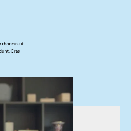
to rhoncus ut
idunt. Cras