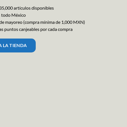
35,000 artículos disponibles
a todo México
 de mayoreo (compra mínima de 1,000 MXN)
s puntos canjeables por cada compra
 A LA TIENDA