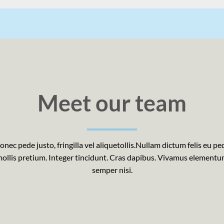
Meet our team
onec pede justo, fringilla vel aliquetollis.Nullam dictum felis eu pe
ollis pretium. Integer tincidunt. Cras dapibus. Vivamus element
semper nisi.