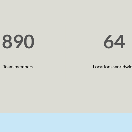
890
64
Team members
Locations worldwi