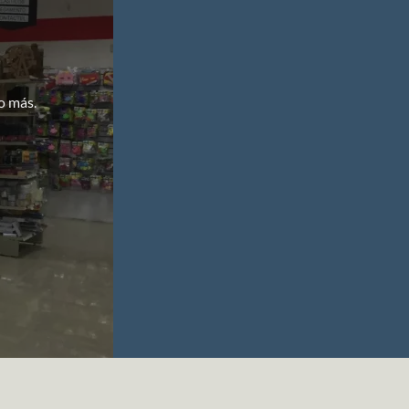
o más.