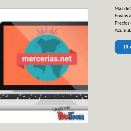
Más de 
Envíos 
Precios
Acumula
IR