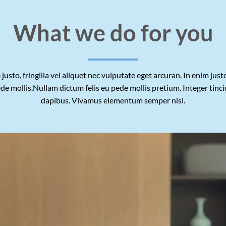
What we do for you
usto, fringilla vel aliquet nec vulputate eget arcuran. In enim jus
ede mollis.Nullam dictum felis eu pede mollis pretium. Integer tinc
dapibus. Vivamus elementum semper nisi.