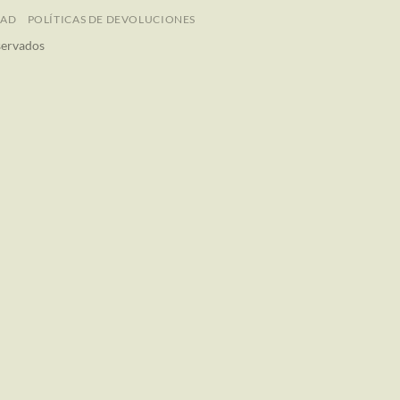
DAD
POLÍTICAS DE DEVOLUCIONES
servados