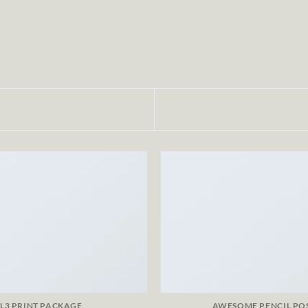
L3 PRINT PACKAGE
AWESOME PENCIL PO