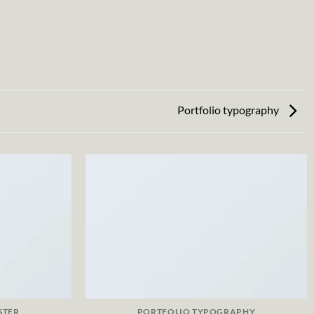
Portfolio typography
STER
PORTFOLIO TYPOGRAPHY