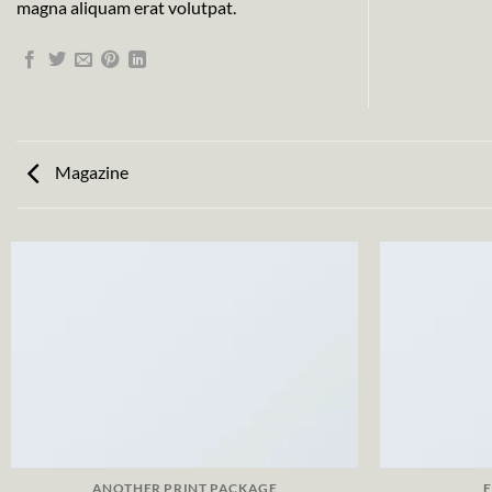
magna aliquam erat volutpat.
Magazine
ANOTHER PRINT PACKAGE
F