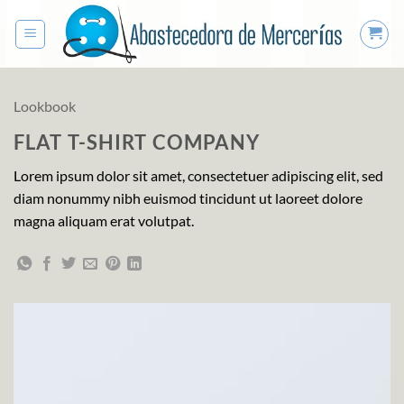
Saltar
al
contenido
Lookbook
FLAT T-SHIRT COMPANY
Lorem ipsum dolor sit amet, consectetuer adipiscing elit, sed
diam nonummy nibh euismod tincidunt ut laoreet dolore
magna aliquam erat volutpat.