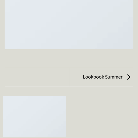
Lookbook Summer