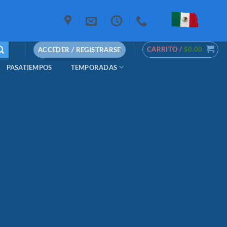
CARRITO /
$
0.00
ACCEDER / REGISTRARSE
PASATIEMPOS
TEMPORADAS