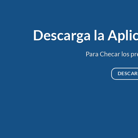
Descarga la Apl
Para Checar los pr
DESCA