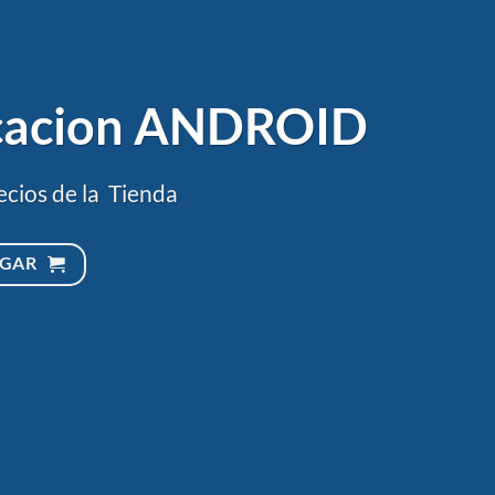
icacion ANDROID
ecios de la Tienda
RGAR