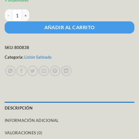
9 disponibles
Listón Satinado Liso Cataluña Ancho 1.5 (9mm) cantidad
AÑADIR AL CARRITO
SKU:
800838
Categoría:
Listón Satinado
DESCRIPCIÓN
INFORMACIÓN ADICIONAL
VALORACIONES (0)