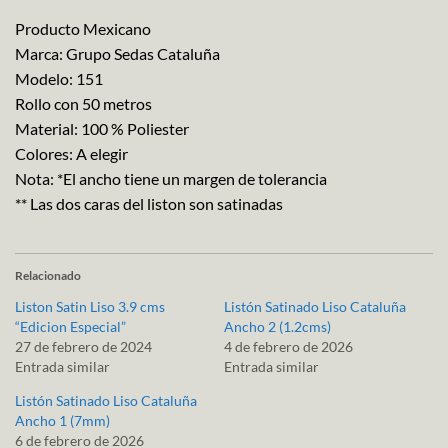
Producto Mexicano
Marca: Grupo Sedas Cataluña
Modelo: 151
Rollo con 50 metros
Material: 100 % Poliester
Colores: A elegir
Nota: *El ancho tiene un margen de tolerancia
** Las dos caras del liston son satinadas
Relacionado
Liston Satin Liso 3.9 cms
Listón Satinado Liso Cataluña
“Edicion Especial”
Ancho 2 (1.2cms)
27 de febrero de 2024
4 de febrero de 2026
Entrada similar
Entrada similar
Listón Satinado Liso Cataluña
Ancho 1 (7mm)
6 de febrero de 2026