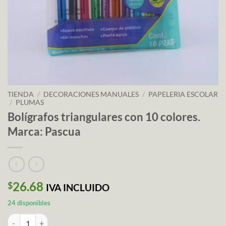
TIENDA
/
DECORACIONES MANUALES
/
PAPELERIA ESCOLAR
/
PLUMAS
Bolígrafos triangulares con 10 colores.
Marca: Pascua
26.68
$
IVA INCLUIDO
24 disponibles
Bolígrafos triangulares con 10 colores. Marca: Pascua cantidad