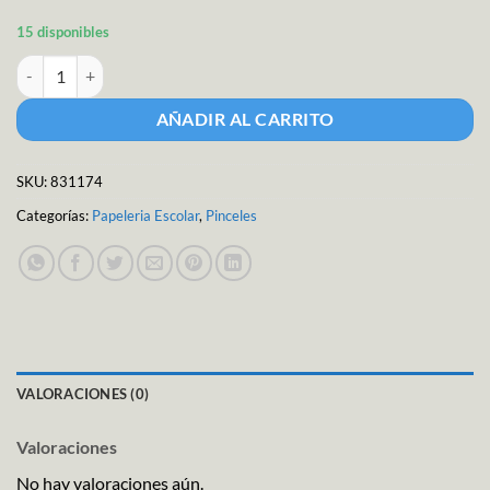
15 disponibles
Acuarela Paleta 12 colores cantidad
AÑADIR AL CARRITO
SKU:
831174
Categorías:
Papeleria Escolar
,
Pinceles
VALORACIONES (0)
Valoraciones
No hay valoraciones aún.