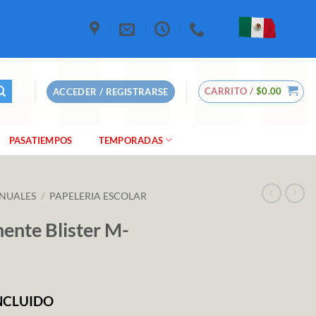
CARRITO /
$
0.00
ACCEDER / REGISTRARSE
PASATIEMPOS
TEMPORADAS
NUALES
/
PAPELERIA ESCOLAR
ente Blister M-
INCLUIDO
io