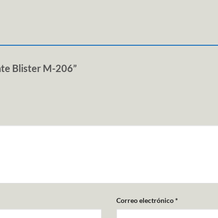
nte Blister M-206”
Correo electrónico
*