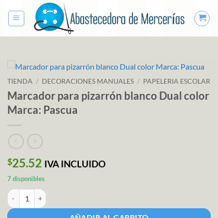
Saltar
al
contenido
TIENDA
/
DECORACIONES MANUALES
/
PAPELERIA ESCOLAR
Marcador para pizarrón blanco Dual color
Marca: Pascua
25.52
$
IVA INCLUIDO
7 disponibles
Marcador para pizarrón blanco Dual color Marca: Pascua cantidad
AÑADIR AL CARRITO